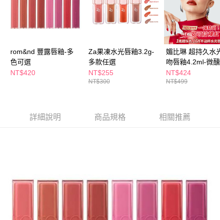
２．訂單成立數日內，您將收到繳費通知簡訊。
每筆NT$65，滿NT$390(含以上)免運費
３．收到繳費通知簡訊後14天內，點擊此簡訊中的連結，可透過四大超商／
ATM／網路銀行／等多元方式進行付款，方視為交易完成。
萊爾富取貨付款
※ 請注意：結帳手續完成當下不需立刻繳費，但若您需要取消訂單，請聯絡
每筆NT$65，滿NT$490(含以上)免運費
購買商品的店家。未經商家同意取消之訂單仍視為有效，需透過AFTEE先享
後付繳納相關費用。
rom&nd 豐露唇釉-多
Za果凍水光唇釉3.2g-
媚比琳 超持久水
付款後萊爾富取貨
※ 交易是否成功請以「AFTEE先享後付 」之結帳頁面顯示為準，若有關於
色可選
多款任選
吻唇釉4.2ml-微
是否繳費成功／繳費後需取消欲退款等相關疑問，請聯繫「AFTEE先享後付
紅系列-多款任選
NT$420
NT$255
NT$424
每筆NT$65，滿NT$490(含以上)免運費
客戶支援中心」
https://netprotections.freshdesk.com/support/home
NT$300
NT$499
7-11取貨付款
【注意事項】
１．透過由恩沛科技股份有限公司提供之「AFTEE先享後付」服務完成之交
每筆NT$65，滿NT$490(含以上)免運費
易，需依本服務之必要範圍內提供個人資料，並將交易相關給付款項請求債
詳細說明
商品規格
相關推薦
權轉讓予恩沛科技股份有限公司。
付款後7-11取貨
２．關於個人資料處理事宜，請瀏覽以下網址：
每筆NT$65，滿NT$490(含以上)免運費
https://aftee.tw/terms/#terms3
３．未成年的使用者請事先徵得法定代理人或監護人之同意方可使用
宅配(本島)
「AFTEE先享後付」，若未經同意申辦者引起之損失，本公司不負相關責
任。
每筆NT$100，滿NT$790(含以上)免運費
４．使用「AFTEE先享後付」時，將依據個別帳號之用戶狀況，依本公司即
時審查核予不同之上限額度；若仍有額度不足之情形，本公司將視審查結果
付款後寶雅門市自取(由倉庫統一出貨)
請求用戶進行身份認證。
每筆NT$80，滿NT$290(含以上)免運費
５．嚴禁一人註冊多個帳號或使用他人資訊註冊。若發現惡意使用之情形，
恩沛科技股份有限公司將有權停止該用戶之使用額度並採取法律行動。