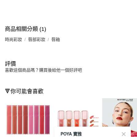
商品相關分類 (1)
時尚彩妝
唇部彩妝
唇釉
評價
喜歡這個商品嗎？購買後給他一個好評吧
🔻你可能會喜歡
POYA 寶雅