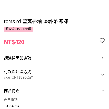
rom&nd 豐露唇釉-08甜酒凍凍
超取滿NT$390免運
NT$420
請選擇商品選項
付款與運送方式
超取滿NT$390免運
付款方式
商品特色
POYA支付
商品編號
信用卡一次付款
10384084