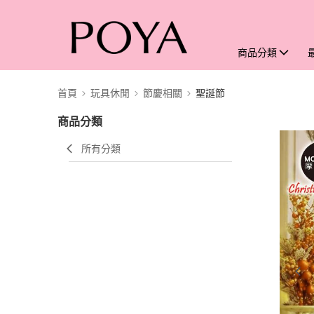
商品分類
首頁
玩具休閒
節慶相關
聖誕節
商品分類
所有分類