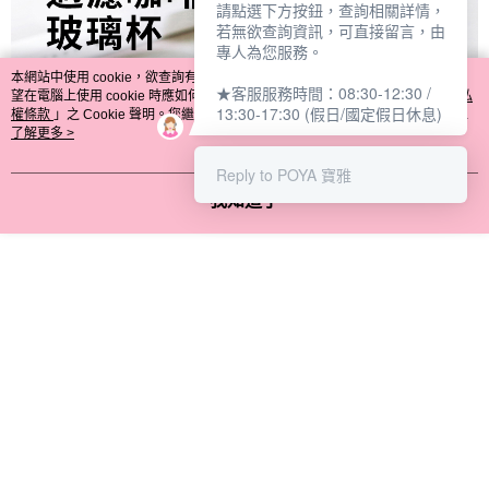
請點選下方按鈕，查詢相關詳情，
若無欲查詢資訊，可直接留言，由
專人為您服務。
本網站中使用 cookie，欲查詢有關本網站使用 cookie 方式之詳情，及若您不希
★客服服務時間：08:30-12:30 /
望在電腦上使用 cookie 時應如何變更電腦的 cookie 設定，請參閱本網站「
隱私
13:30-17:30 (假日/國定假日休息)
權條款
」之 Cookie 聲明。您繼續使用本網站即表示您同意本公司得按本網站使
用條款之 Cookie 聲明使用 cookie。
了解更多 >
Reply to POYA 寶雅
我知道了