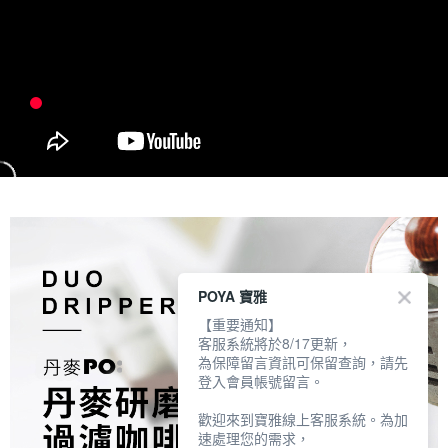
POYA 寶雅
【重要通知】
客服系統將於8/17更新，
為保障留言資訊可保留查詢，請先
登入會員帳號留言。
歡迎來到寶雅線上客服系統。為加
速處理您的需求，