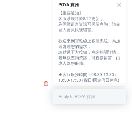
POYA 寶雅
【重要通知】
客服系統將於8/17更新，
為保障留言資訊可保留查詢，請先
登入會員帳號留言。
歡迎來到寶雅線上客服系統。為加
速處理您的需求，
請點選下方按鈕，查詢相關詳情，
若無欲查詢資訊，可直接留言，由
專人為您服務。
★客服服務時間：08:30-12:30 /
13:30-17:30 (假日/國定假日休息)
Reply to POYA 寶雅