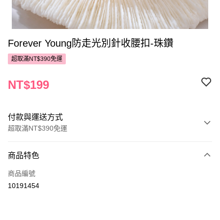
Forever Young防走光別針收腰扣-珠鑽
超取滿NT$390免運
NT$199
付款與運送方式
超取滿NT$390免運
付款方式
商品特色
POYA支付
商品編號
信用卡一次付款
10191454
超商取貨付款
LINE Pay