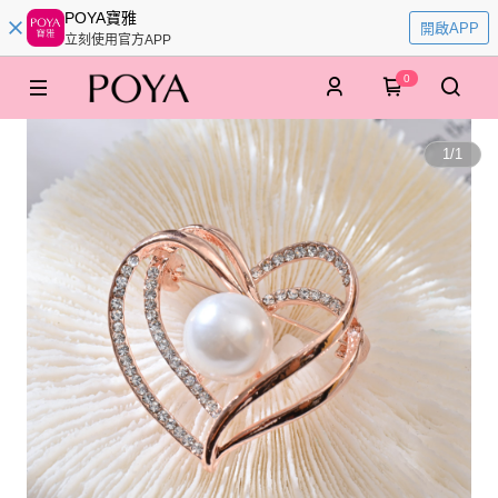
POYA寶雅
開啟APP
立刻使用官方APP
0
1
/
1