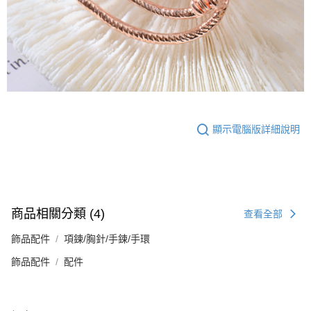
顯示電腦版詳細說明
商品相關分類 (4)
查看全部
飾品配件
項鍊/胸針/手鍊/手環
飾品配件
配件