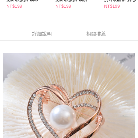
萊爾富取貨付款
※ 請注意：結帳手續完成當下不需立刻繳費，但若您需要取消訂單，請聯絡
NT$199
NT$199
NT$199
每筆NT$65，滿NT$490(含以上)免運費
購買商品的店家。未經商家同意取消之訂單仍視為有效，需透過AFTEE先享
後付繳納相關費用。
付款後萊爾富取貨
※ 交易是否成功請以「AFTEE先享後付 」之結帳頁面顯示為準，若有關於
是否繳費成功／繳費後需取消欲退款等相關疑問，請聯繫「AFTEE先享後付
每筆NT$65，滿NT$490(含以上)免運費
客戶支援中心」
https://netprotections.freshdesk.com/support/home
詳細說明
相關推薦
7-11取貨付款
【注意事項】
１．透過由恩沛科技股份有限公司提供之「AFTEE先享後付」服務完成之交
每筆NT$65，滿NT$490(含以上)免運費
易，需依本服務之必要範圍內提供個人資料，並將交易相關給付款項請求債
權轉讓予恩沛科技股份有限公司。
付款後7-11取貨
２．關於個人資料處理事宜，請瀏覽以下網址：
每筆NT$65，滿NT$490(含以上)免運費
https://aftee.tw/terms/#terms3
３．未成年的使用者請事先徵得法定代理人或監護人之同意方可使用
宅配(本島)
「AFTEE先享後付」，若未經同意申辦者引起之損失，本公司不負相關責
任。
每筆NT$100，滿NT$790(含以上)免運費
４．使用「AFTEE先享後付」時，將依據個別帳號之用戶狀況，依本公司即
時審查核予不同之上限額度；若仍有額度不足之情形，本公司將視審查結果
付款後寶雅門市自取(由倉庫統一出貨)
請求用戶進行身份認證。
每筆NT$80，滿NT$290(含以上)免運費
５．嚴禁一人註冊多個帳號或使用他人資訊註冊。若發現惡意使用之情形，
恩沛科技股份有限公司將有權停止該用戶之使用額度並採取法律行動。