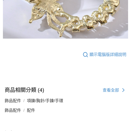
顯示電腦版詳細說明
商品相關分類 (4)
查看全部
飾品配件
項鍊/胸針/手鍊/手環
飾品配件
配件