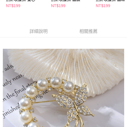
萊爾富取貨付款
※ 請注意：結帳手續完成當下不需立刻繳費，但若您需要取消訂單，請聯絡
NT$199
NT$199
NT$199
每筆NT$65，滿NT$490(含以上)免運費
購買商品的店家。未經商家同意取消之訂單仍視為有效，需透過AFTEE先享
後付繳納相關費用。
付款後萊爾富取貨
※ 交易是否成功請以「AFTEE先享後付 」之結帳頁面顯示為準，若有關於
是否繳費成功／繳費後需取消欲退款等相關疑問，請聯繫「AFTEE先享後付
每筆NT$65，滿NT$490(含以上)免運費
客戶支援中心」
https://netprotections.freshdesk.com/support/home
詳細說明
相關推薦
7-11取貨付款
【注意事項】
１．透過由恩沛科技股份有限公司提供之「AFTEE先享後付」服務完成之交
每筆NT$65，滿NT$490(含以上)免運費
易，需依本服務之必要範圍內提供個人資料，並將交易相關給付款項請求債
權轉讓予恩沛科技股份有限公司。
付款後7-11取貨
２．關於個人資料處理事宜，請瀏覽以下網址：
每筆NT$65，滿NT$490(含以上)免運費
https://aftee.tw/terms/#terms3
３．未成年的使用者請事先徵得法定代理人或監護人之同意方可使用
宅配(本島)
「AFTEE先享後付」，若未經同意申辦者引起之損失，本公司不負相關責
任。
每筆NT$100，滿NT$790(含以上)免運費
４．使用「AFTEE先享後付」時，將依據個別帳號之用戶狀況，依本公司即
時審查核予不同之上限額度；若仍有額度不足之情形，本公司將視審查結果
付款後寶雅門市自取(由倉庫統一出貨)
請求用戶進行身份認證。
每筆NT$80，滿NT$290(含以上)免運費
５．嚴禁一人註冊多個帳號或使用他人資訊註冊。若發現惡意使用之情形，
恩沛科技股份有限公司將有權停止該用戶之使用額度並採取法律行動。