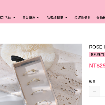
最新活動
會員優惠
品牌旗艦館
領取折價券
好物
ROSE
超取滿NT$
NT$2
數量