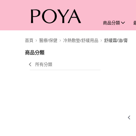
商品分類
首頁
醫療/保健
冷熱敷墊/舒緩用品
舒緩霜/油/膏
商品分類
所有分類