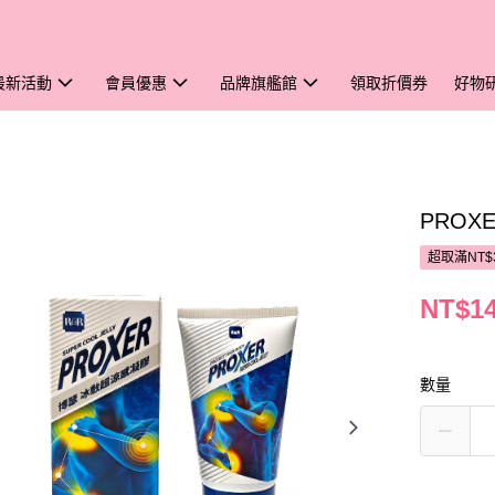
最新活動
會員優惠
品牌旗艦館
領取折價券
好物
PROX
超取滿NT$
NT$1
數量