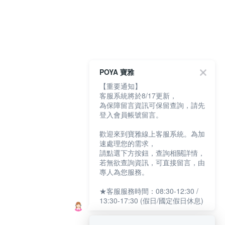
POYA 寶雅
【重要通知】
客服系統將於8/17更新，
為保障留言資訊可保留查詢，請先
登入會員帳號留言。
歡迎來到寶雅線上客服系統。為加
速處理您的需求，
請點選下方按鈕，查詢相關詳情，
若無欲查詢資訊，可直接留言，由
專人為您服務。
★客服服務時間：08:30-12:30 /
13:30-17:30 (假日/國定假日休息)