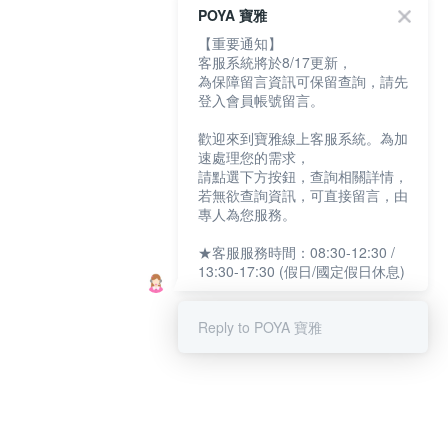
POYA 寶雅
【重要通知】
客服系統將於8/17更新，
為保障留言資訊可保留查詢，請先
登入會員帳號留言。
歡迎來到寶雅線上客服系統。為加
速處理您的需求，
請點選下方按鈕，查詢相關詳情，
若無欲查詢資訊，可直接留言，由
專人為您服務。
★客服服務時間：08:30-12:30 /
13:30-17:30 (假日/國定假日休息)
Reply to POYA 寶雅