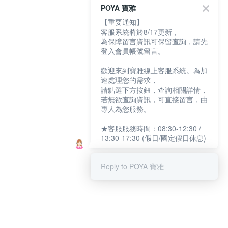
POYA 寶雅
【重要通知】
客服系統將於8/17更新，
為保障留言資訊可保留查詢，請先
登入會員帳號留言。
歡迎來到寶雅線上客服系統。為加
速處理您的需求，
請點選下方按鈕，查詢相關詳情，
若無欲查詢資訊，可直接留言，由
專人為您服務。
★客服服務時間：08:30-12:30 /
13:30-17:30 (假日/國定假日休息)
Reply to POYA 寶雅