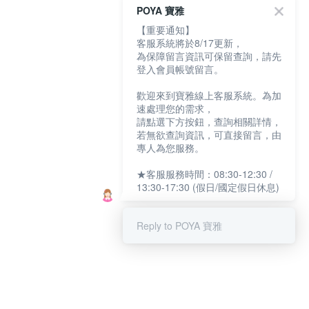
POYA 寶雅
【重要通知】
客服系統將於8/17更新，
為保障留言資訊可保留查詢，請先
登入會員帳號留言。
歡迎來到寶雅線上客服系統。為加
速處理您的需求，
請點選下方按鈕，查詢相關詳情，
若無欲查詢資訊，可直接留言，由
專人為您服務。
★客服服務時間：08:30-12:30 /
13:30-17:30 (假日/國定假日休息)
Reply to POYA 寶雅