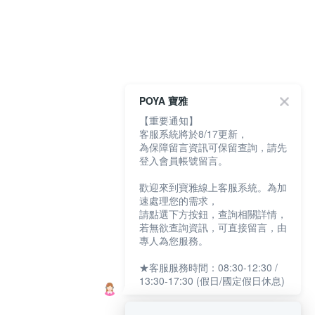
POYA 寶雅
【重要通知】
客服系統將於8/17更新，
為保障留言資訊可保留查詢，請先
登入會員帳號留言。
歡迎來到寶雅線上客服系統。為加
速處理您的需求，
請點選下方按鈕，查詢相關詳情，
若無欲查詢資訊，可直接留言，由
專人為您服務。
★客服服務時間：08:30-12:30 /
13:30-17:30 (假日/國定假日休息)