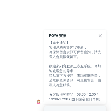
POYA 寶雅
【重要通知】
客服系統將於8/17更新，
為保障留言資訊可保留查詢，請先
登入會員帳號留言。
歡迎來到寶雅線上客服系統。為加
速處理您的需求，
請點選下方按鈕，查詢相關詳情，
若無欲查詢資訊，可直接留言，由
專人為您服務。
★客服服務時間：08:30-12:30 /
13:30-17:30 (假日/國定假日休息)