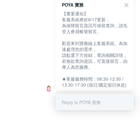
POYA 寶雅
【重要通知】
客服系統將於8/17更新，
為保障留言資訊可保留查詢，請先
登入會員帳號留言。
歡迎來到寶雅線上客服系統。為加
速處理您的需求，
請點選下方按鈕，查詢相關詳情，
若無欲查詢資訊，可直接留言，由
專人為您服務。
★客服服務時間：08:30-12:30 /
13:30-17:30 (假日/國定假日休息)
Reply to POYA 寶雅