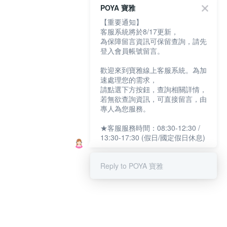
POYA 寶雅
【重要通知】
客服系統將於8/17更新，
為保障留言資訊可保留查詢，請先
登入會員帳號留言。
歡迎來到寶雅線上客服系統。為加
速處理您的需求，
請點選下方按鈕，查詢相關詳情，
若無欲查詢資訊，可直接留言，由
專人為您服務。
★客服服務時間：08:30-12:30 /
13:30-17:30 (假日/國定假日休息)
Reply to POYA 寶雅