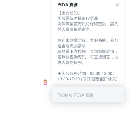
POYA 寶雅
【重要通知】
客服系統將於8/17更新，
為保障留言資訊可保留查詢，請先
登入會員帳號留言。
歡迎來到寶雅線上客服系統。為加
速處理您的需求，
請點選下方按鈕，查詢相關詳情，
若無欲查詢資訊，可直接留言，由
專人為您服務。
★客服服務時間：08:30-12:30 /
13:30-17:30 (假日/國定假日休息)
Reply to POYA 寶雅