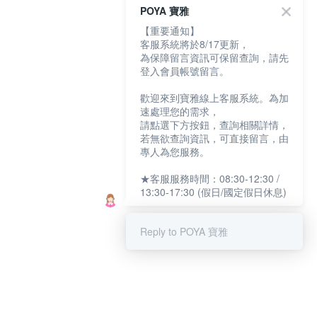
POYA 寶雅
【重要通知】
客服系統將於8/17更新，
為保障留言資訊可保留查詢，請先
登入會員帳號留言。
歡迎來到寶雅線上客服系統。為加
速處理您的需求，
請點選下方按鈕，查詢相關詳情，
若無欲查詢資訊，可直接留言，由
專人為您服務。
★客服服務時間：08:30-12:30 /
13:30-17:30 (假日/國定假日休息)
Reply to POYA 寶雅