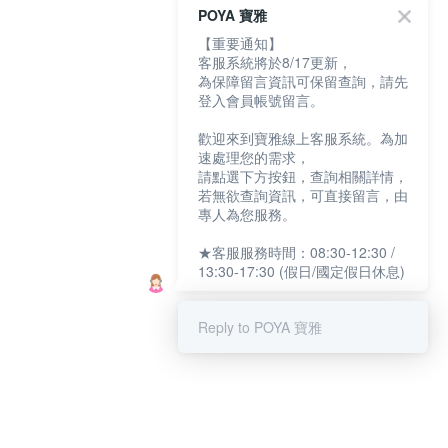
POYA 寶雅
【重要通知】
客服系統將於8/17更新，
為保障留言資訊可保留查詢，請先
登入會員帳號留言。
歡迎來到寶雅線上客服系統。為加
速處理您的需求，
請點選下方按鈕，查詢相關詳情，
若無欲查詢資訊，可直接留言，由
專人為您服務。
★客服服務時間：08:30-12:30 /
13:30-17:30 (假日/國定假日休息)
Reply to POYA 寶雅