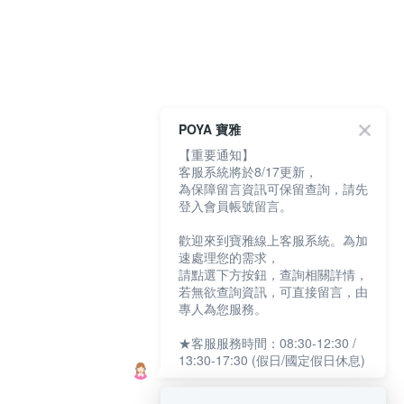
POYA 寶雅
【重要通知】
客服系統將於8/17更新，
為保障留言資訊可保留查詢，請先
登入會員帳號留言。
歡迎來到寶雅線上客服系統。為加
速處理您的需求，
請點選下方按鈕，查詢相關詳情，
若無欲查詢資訊，可直接留言，由
專人為您服務。
★客服服務時間：08:30-12:30 /
13:30-17:30 (假日/國定假日休息)