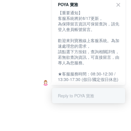
POYA 寶雅
【重要通知】
客服系統將於8/17更新，
為保障留言資訊可保留查詢，請先
登入會員帳號留言。
歡迎來到寶雅線上客服系統。為加
速處理您的需求，
請點選下方按鈕，查詢相關詳情，
若無欲查詢資訊，可直接留言，由
專人為您服務。
★客服服務時間：08:30-12:30 /
13:30-17:30 (假日/國定假日休息)
Reply to POYA 寶雅