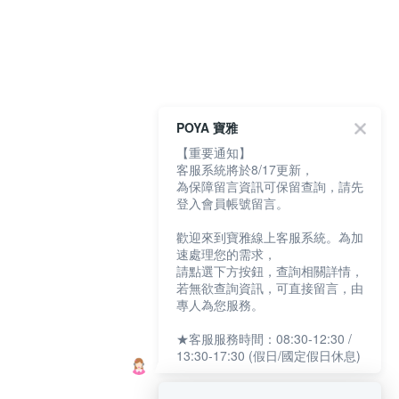
POYA 寶雅
【重要通知】
客服系統將於8/17更新，
為保障留言資訊可保留查詢，請先
登入會員帳號留言。
歡迎來到寶雅線上客服系統。為加
速處理您的需求，
請點選下方按鈕，查詢相關詳情，
若無欲查詢資訊，可直接留言，由
專人為您服務。
★客服服務時間：08:30-12:30 /
13:30-17:30 (假日/國定假日休息)