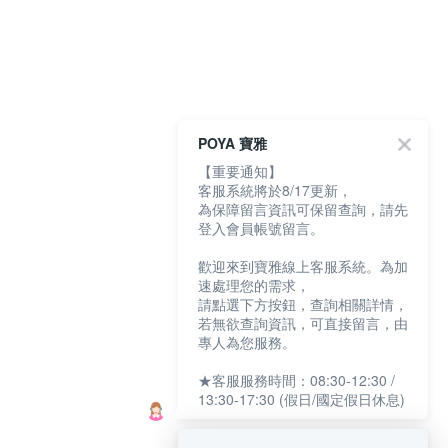
POYA 寶雅
【重要通知】
客服系統將於8/17更新，
為保障留言資訊可保留查詢，請先
登入會員帳號留言。
歡迎來到寶雅線上客服系統。為加
速處理您的需求，
請點選下方按鈕，查詢相關詳情，
若無欲查詢資訊，可直接留言，由
專人為您服務。
★客服服務時間：08:30-12:30 /
13:30-17:30 (假日/國定假日休息)