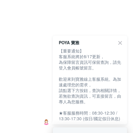
POYA 寶雅
【重要通知】
客服系統將於8/17更新，
為保障留言資訊可保留查詢，請先
登入會員帳號留言。
歡迎來到寶雅線上客服系統。為加
速處理您的需求，
請點選下方按鈕，查詢相關詳情，
若無欲查詢資訊，可直接留言，由
專人為您服務。
★客服服務時間：08:30-12:30 /
13:30-17:30 (假日/國定假日休息)