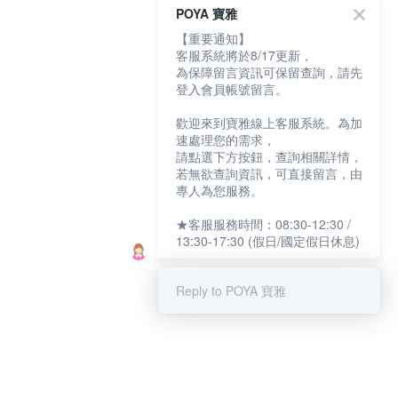
POYA 寶雅
【重要通知】
客服系統將於8/17更新，
為保障留言資訊可保留查詢，請先
登入會員帳號留言。
歡迎來到寶雅線上客服系統。為加
速處理您的需求，
請點選下方按鈕，查詢相關詳情，
若無欲查詢資訊，可直接留言，由
專人為您服務。
★客服服務時間：08:30-12:30 /
13:30-17:30 (假日/國定假日休息)
Reply to POYA 寶雅