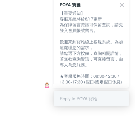
POYA 寶雅
【重要通知】
客服系統將於8/17更新，
為保障留言資訊可保留查詢，請先
登入會員帳號留言。
歡迎來到寶雅線上客服系統。為加
速處理您的需求，
請點選下方按鈕，查詢相關詳情，
若無欲查詢資訊，可直接留言，由
專人為您服務。
★客服服務時間：08:30-12:30 /
13:30-17:30 (假日/國定假日休息)
Reply to POYA 寶雅