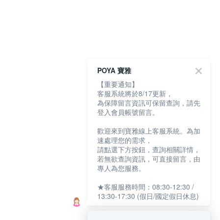
POYA 寶雅
【重要通知】
客服系統將於8/17更新，
為保障留言資訊可保留查詢，請先
登入會員帳號留言。
歡迎來到寶雅線上客服系統。為加
速處理您的需求，
請點選下方按鈕，查詢相關詳情，
若無欲查詢資訊，可直接留言，由
專人為您服務。
★客服服務時間：08:30-12:30 /
13:30-17:30 (假日/國定假日休息)