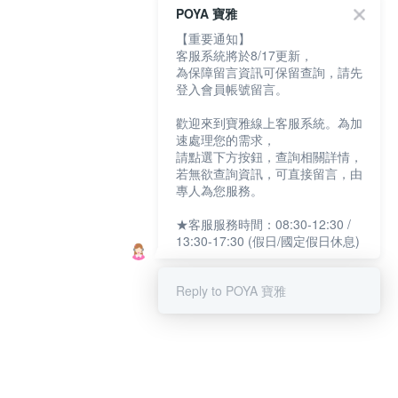
POYA 寶雅
【重要通知】
客服系統將於8/17更新，
為保障留言資訊可保留查詢，請先
登入會員帳號留言。
歡迎來到寶雅線上客服系統。為加
速處理您的需求，
請點選下方按鈕，查詢相關詳情，
若無欲查詢資訊，可直接留言，由
專人為您服務。
★客服服務時間：08:30-12:30 /
13:30-17:30 (假日/國定假日休息)
Reply to POYA 寶雅