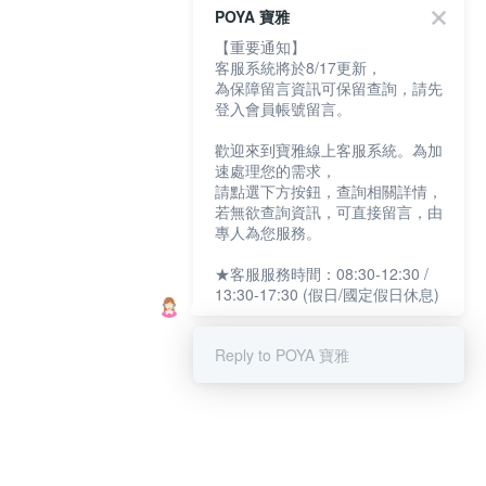
POYA 寶雅
【重要通知】
客服系統將於8/17更新，
為保障留言資訊可保留查詢，請先
登入會員帳號留言。
歡迎來到寶雅線上客服系統。為加
速處理您的需求，
請點選下方按鈕，查詢相關詳情，
若無欲查詢資訊，可直接留言，由
專人為您服務。
★客服服務時間：08:30-12:30 /
13:30-17:30 (假日/國定假日休息)
Reply to POYA 寶雅