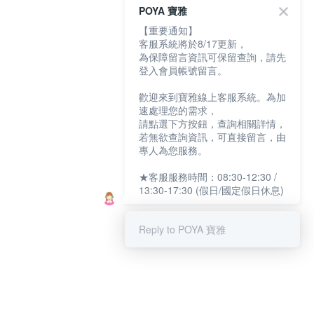
POYA 寶雅
【重要通知】
客服系統將於8/17更新，
為保障留言資訊可保留查詢，請先
登入會員帳號留言。
歡迎來到寶雅線上客服系統。為加
速處理您的需求，
請點選下方按鈕，查詢相關詳情，
若無欲查詢資訊，可直接留言，由
專人為您服務。
★客服服務時間：08:30-12:30 /
13:30-17:30 (假日/國定假日休息)
Reply to POYA 寶雅