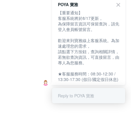
POYA 寶雅
【重要通知】
客服系統將於8/17更新，
為保障留言資訊可保留查詢，請先
登入會員帳號留言。
歡迎來到寶雅線上客服系統。為加
速處理您的需求，
請點選下方按鈕，查詢相關詳情，
若無欲查詢資訊，可直接留言，由
專人為您服務。
★客服服務時間：08:30-12:30 /
13:30-17:30 (假日/國定假日休息)
Reply to POYA 寶雅