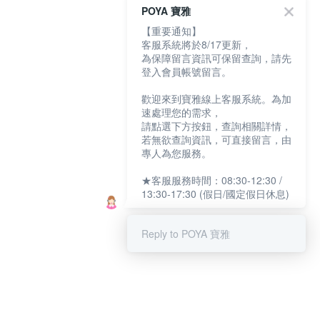
POYA 寶雅
【重要通知】
客服系統將於8/17更新，
為保障留言資訊可保留查詢，請先
登入會員帳號留言。
歡迎來到寶雅線上客服系統。為加
速處理您的需求，
請點選下方按鈕，查詢相關詳情，
若無欲查詢資訊，可直接留言，由
專人為您服務。
★客服服務時間：08:30-12:30 /
13:30-17:30 (假日/國定假日休息)
Reply to POYA 寶雅