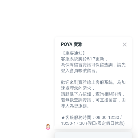
POYA 寶雅
【重要通知】
客服系統將於8/17更新，
為保障留言資訊可保留查詢，請先
登入會員帳號留言。
歡迎來到寶雅線上客服系統。為加
速處理您的需求，
請點選下方按鈕，查詢相關詳情，
若無欲查詢資訊，可直接留言，由
專人為您服務。
★客服服務時間：08:30-12:30 /
13:30-17:30 (假日/國定假日休息)