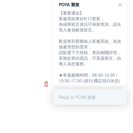
POYA 寶雅
【重要通知】
客服系統將於8/17更新，
為保障留言資訊可保留查詢，請先
登入會員帳號留言。
歡迎來到寶雅線上客服系統。為加
速處理您的需求，
請點選下方按鈕，查詢相關詳情，
若無欲查詢資訊，可直接留言，由
專人為您服務。
★客服服務時間：08:30-12:30 /
13:30-17:30 (假日/國定假日休息)
Reply to POYA 寶雅