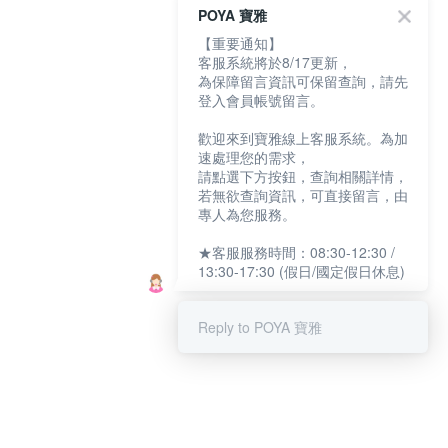
POYA 寶雅
【重要通知】
客服系統將於8/17更新，
為保障留言資訊可保留查詢，請先
登入會員帳號留言。
歡迎來到寶雅線上客服系統。為加
速處理您的需求，
請點選下方按鈕，查詢相關詳情，
若無欲查詢資訊，可直接留言，由
專人為您服務。
★客服服務時間：08:30-12:30 /
13:30-17:30 (假日/國定假日休息)
Reply to POYA 寶雅