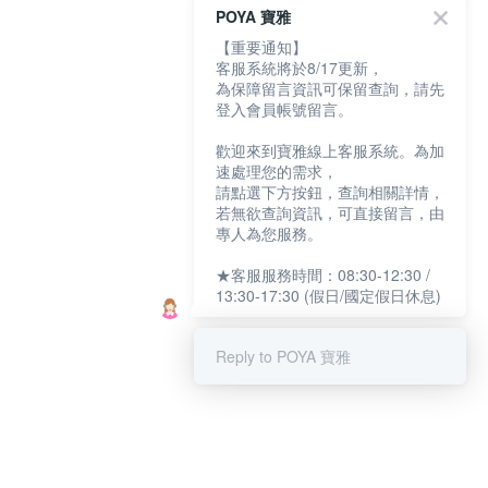
POYA 寶雅
【重要通知】
客服系統將於8/17更新，
為保障留言資訊可保留查詢，請先
登入會員帳號留言。
歡迎來到寶雅線上客服系統。為加
速處理您的需求，
請點選下方按鈕，查詢相關詳情，
若無欲查詢資訊，可直接留言，由
專人為您服務。
★客服服務時間：08:30-12:30 /
13:30-17:30 (假日/國定假日休息)
Reply to POYA 寶雅