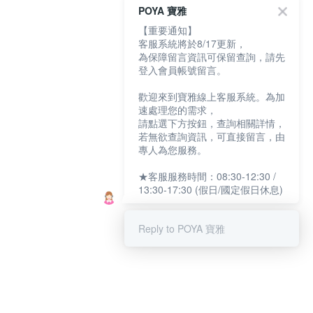
POYA 寶雅
【重要通知】
客服系統將於8/17更新，
為保障留言資訊可保留查詢，請先
登入會員帳號留言。
歡迎來到寶雅線上客服系統。為加
速處理您的需求，
請點選下方按鈕，查詢相關詳情，
若無欲查詢資訊，可直接留言，由
專人為您服務。
★客服服務時間：08:30-12:30 /
13:30-17:30 (假日/國定假日休息)
Reply to POYA 寶雅