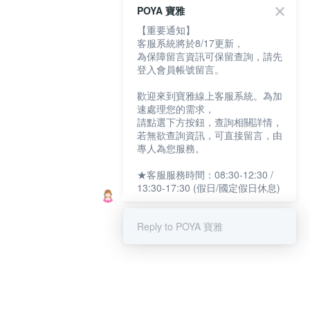
POYA 寶雅
【重要通知】
客服系統將於8/17更新，
為保障留言資訊可保留查詢，請先
登入會員帳號留言。
歡迎來到寶雅線上客服系統。為加
速處理您的需求，
請點選下方按鈕，查詢相關詳情，
若無欲查詢資訊，可直接留言，由
專人為您服務。
★客服服務時間：08:30-12:30 /
13:30-17:30 (假日/國定假日休息)
Reply to POYA 寶雅