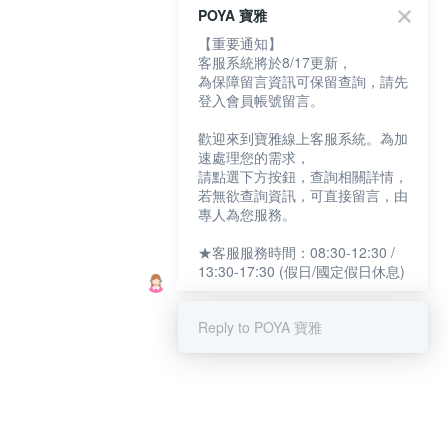
POYA 寶雅
【重要通知】
客服系統將於8/17更新，
為保障留言資訊可保留查詢，請先
登入會員帳號留言。
歡迎來到寶雅線上客服系統。為加
速處理您的需求，
請點選下方按鈕，查詢相關詳情，
若無欲查詢資訊，可直接留言，由
專人為您服務。
★客服服務時間：08:30-12:30 /
13:30-17:30 (假日/國定假日休息)
Reply to POYA 寶雅