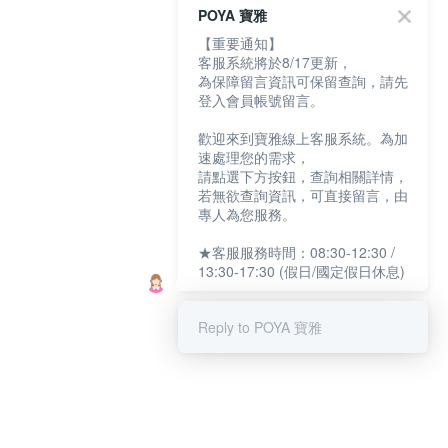
POYA 寶雅
【重要通知】
客服系統將於8/17更新，
為保障留言資訊可保留查詢，請先
登入會員帳號留言。
歡迎來到寶雅線上客服系統。為加
速處理您的需求，
請點選下方按鈕，查詢相關詳情，
若無欲查詢資訊，可直接留言，由
專人為您服務。
★客服服務時間：08:30-12:30 /
13:30-17:30 (假日/國定假日休息)
Reply to POYA 寶雅