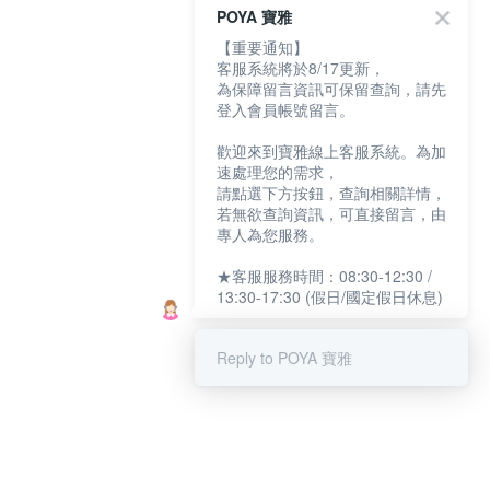
POYA 寶雅
【重要通知】
客服系統將於8/17更新，
為保障留言資訊可保留查詢，請先
登入會員帳號留言。
歡迎來到寶雅線上客服系統。為加
速處理您的需求，
請點選下方按鈕，查詢相關詳情，
若無欲查詢資訊，可直接留言，由
專人為您服務。
★客服服務時間：08:30-12:30 /
13:30-17:30 (假日/國定假日休息)
Reply to POYA 寶雅