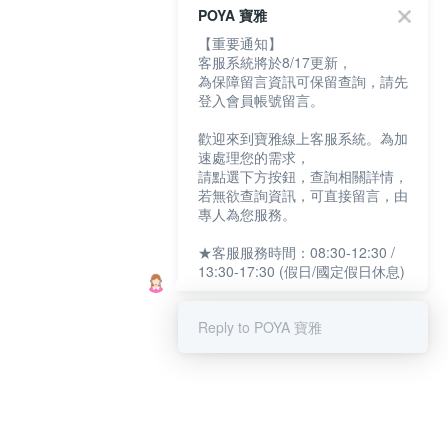
POYA 寶雅
【重要通知】
客服系統將於8/17更新，
為保障留言資訊可保留查詢，請先
登入會員帳號留言。
歡迎來到寶雅線上客服系統。為加
速處理您的需求，
請點選下方按鈕，查詢相關詳情，
若無欲查詢資訊，可直接留言，由
專人為您服務。
★客服服務時間：08:30-12:30 /
13:30-17:30 (假日/國定假日休息)
Reply to POYA 寶雅