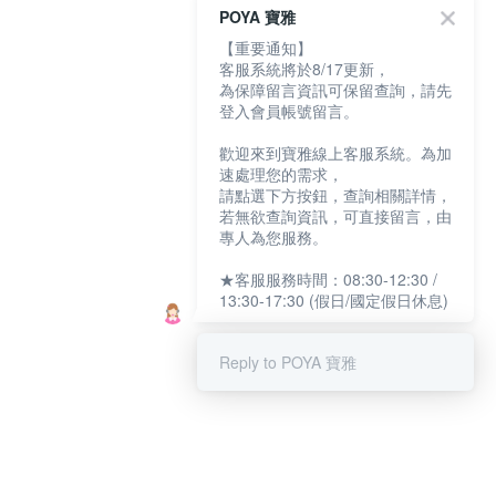
POYA 寶雅
【重要通知】
客服系統將於8/17更新，
為保障留言資訊可保留查詢，請先
登入會員帳號留言。
歡迎來到寶雅線上客服系統。為加
速處理您的需求，
請點選下方按鈕，查詢相關詳情，
若無欲查詢資訊，可直接留言，由
專人為您服務。
★客服服務時間：08:30-12:30 /
13:30-17:30 (假日/國定假日休息)
Reply to POYA 寶雅