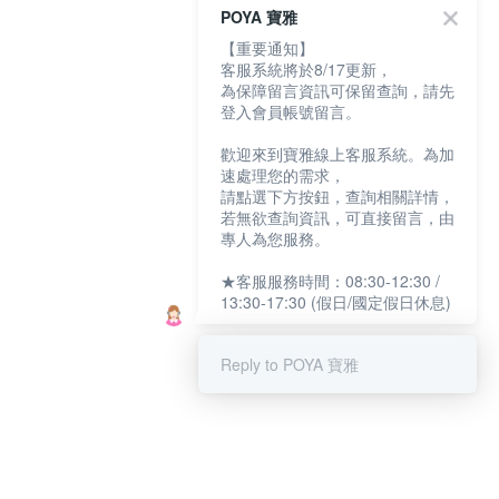
POYA 寶雅
【重要通知】
客服系統將於8/17更新，
為保障留言資訊可保留查詢，請先
登入會員帳號留言。
歡迎來到寶雅線上客服系統。為加
速處理您的需求，
請點選下方按鈕，查詢相關詳情，
若無欲查詢資訊，可直接留言，由
專人為您服務。
★客服服務時間：08:30-12:30 /
13:30-17:30 (假日/國定假日休息)
Reply to POYA 寶雅