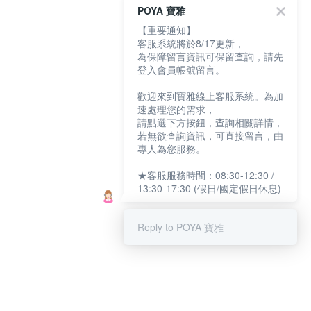
POYA 寶雅
【重要通知】
客服系統將於8/17更新，
為保障留言資訊可保留查詢，請先
登入會員帳號留言。
歡迎來到寶雅線上客服系統。為加
速處理您的需求，
請點選下方按鈕，查詢相關詳情，
若無欲查詢資訊，可直接留言，由
專人為您服務。
★客服服務時間：08:30-12:30 /
13:30-17:30 (假日/國定假日休息)
Reply to POYA 寶雅