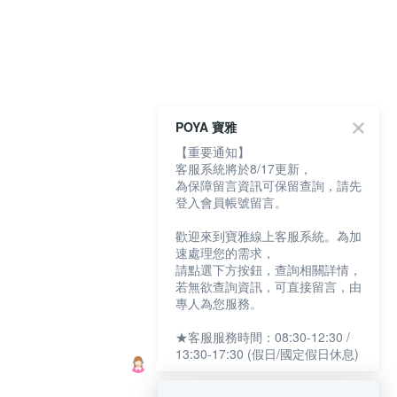
POYA 寶雅
【重要通知】
客服系統將於8/17更新，
為保障留言資訊可保留查詢，請先
登入會員帳號留言。
歡迎來到寶雅線上客服系統。為加
速處理您的需求，
請點選下方按鈕，查詢相關詳情，
若無欲查詢資訊，可直接留言，由
專人為您服務。
★客服服務時間：08:30-12:30 /
13:30-17:30 (假日/國定假日休息)