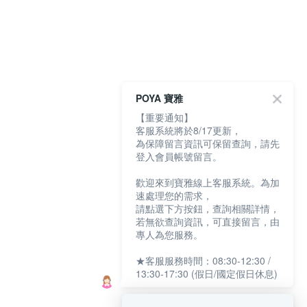
POYA 寶雅
【重要通知】
客服系統將於8/17更新，
為保障留言資訊可保留查詢，請先
登入會員帳號留言。
歡迎來到寶雅線上客服系統。為加
速處理您的需求，
請點選下方按鈕，查詢相關詳情，
若無欲查詢資訊，可直接留言，由
專人為您服務。
★客服服務時間：08:30-12:30 /
13:30-17:30 (假日/國定假日休息)