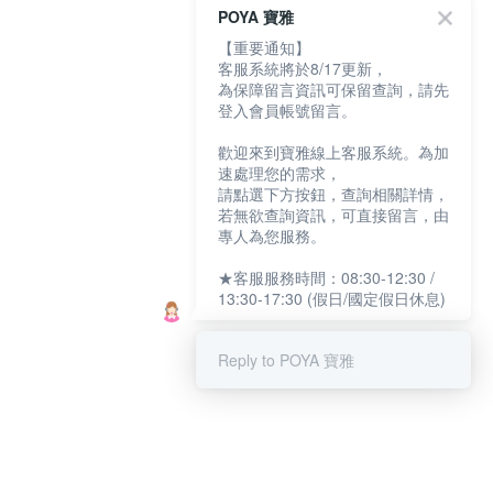
POYA 寶雅
【重要通知】
客服系統將於8/17更新，
為保障留言資訊可保留查詢，請先
登入會員帳號留言。
歡迎來到寶雅線上客服系統。為加
速處理您的需求，
請點選下方按鈕，查詢相關詳情，
若無欲查詢資訊，可直接留言，由
專人為您服務。
★客服服務時間：08:30-12:30 /
13:30-17:30 (假日/國定假日休息)
Reply to POYA 寶雅