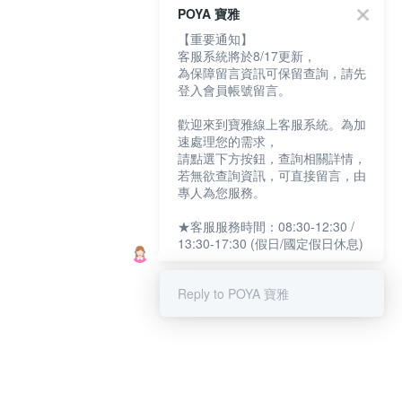
POYA 寶雅
【重要通知】
客服系統將於8/17更新，
為保障留言資訊可保留查詢，請先
登入會員帳號留言。
歡迎來到寶雅線上客服系統。為加
速處理您的需求，
請點選下方按鈕，查詢相關詳情，
若無欲查詢資訊，可直接留言，由
專人為您服務。
★客服服務時間：08:30-12:30 /
13:30-17:30 (假日/國定假日休息)
Reply to POYA 寶雅