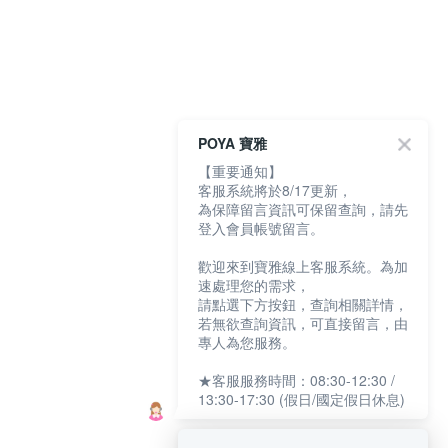
POYA 寶雅
【重要通知】
客服系統將於8/17更新，
為保障留言資訊可保留查詢，請先
登入會員帳號留言。
歡迎來到寶雅線上客服系統。為加
速處理您的需求，
請點選下方按鈕，查詢相關詳情，
若無欲查詢資訊，可直接留言，由
專人為您服務。
★客服服務時間：08:30-12:30 /
13:30-17:30 (假日/國定假日休息)